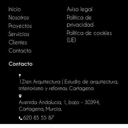
Inicio
Aviso legal
Nosotros
Política de
privacidad
Proyectos
Política de cookies
Servicios
(UE)
Clientes
Contacto
Contacto
1Zien Arquitectura | Estudio de arquitectura,
interiorismo y reformas Cartagena
Avenida Andalucía, 1, bajo - 30394,
Cartagena, Murcia.
620 85 55 87
info@1zien.es